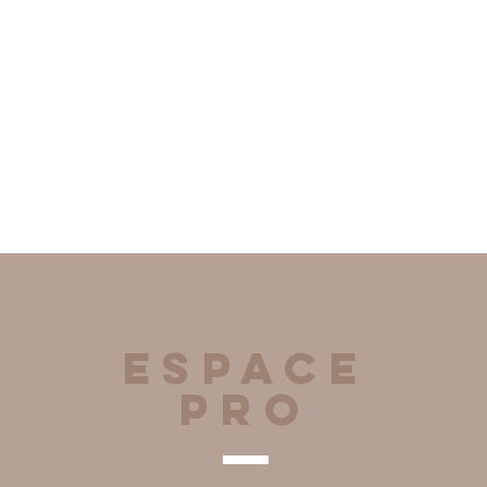
espace
pro