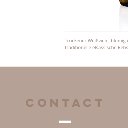
Trockener Weißwein, blumig un
traditionelle elsässische Reb
CONTACT