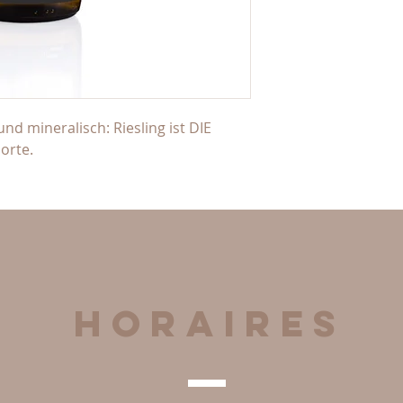
d mineralisch: Riesling ist DIE
sorte.
Horaires