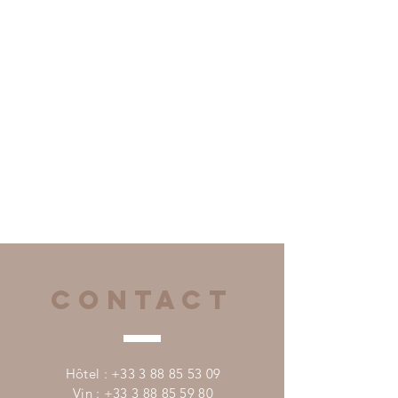
CONTACT
Hôtel :
+33 3 88 85 53 09
Vin :
+33 3 88 85 59 80