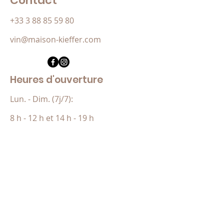
Contact
+33 3 88 85 59 80
vin@maison-kieffer.com
Heures d'ouverture
Lun. - Dim. (7j/7):
8 h - 12 h et 14 h - 19 h