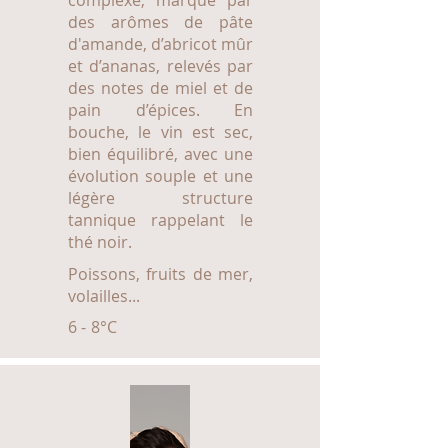
complexe, marqué par
des arômes de pâte
d'amande, d’abricot mûr
et d’ananas, relevés par
des notes de miel et de
pain d’épices. En
bouche, le vin est sec,
bien équilibré, avec une
évolution souple et une
légère structure
tannique rappelant le
thé noir.
Poissons, fruits de mer,
volailles...
6 - 8°C