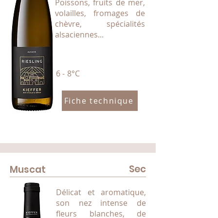
Poissons, fruits de mer,
volailles, fromages de
chèvre, spécialités
alsaciennes...
6 - 8°C
Fiche technique
Sec
Muscat
Délicat et aromatique,
son nez intense de
fleurs blanches, de