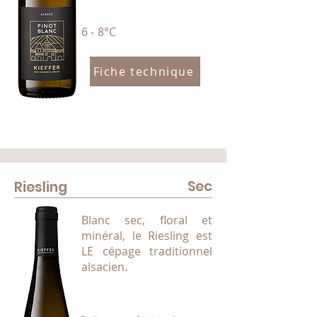
6 - 8°C
Fiche technique
Sec
Riesling
Blanc sec, floral et
minéral, le Riesling est
LE cépage traditionnel
alsacien.