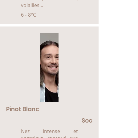
volailles...
6 - 8°C
Pinot Blanc
Sec
Nez intense et