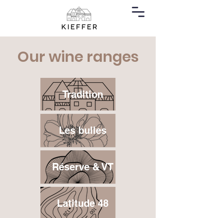
Our wine ranges
Tradition
Les bulles
Réserve & VT
Latitude 48