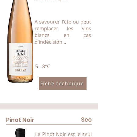
A savourer l'été ou peut
remplacer les vins
blancs en cas
d'indécision...
5 - 8°C
Fiche technique
Sec
Pinot Noir
Le Pinot Noir est le seul