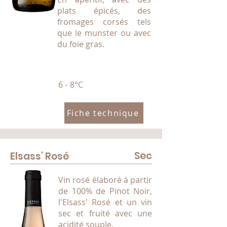
plats épicés, des
fromages corsés tels
que le munster ou avec
du foie gras.
6 - 8°C
Fiche technique
Sec
Elsass' Rosé
Vin rosé élaboré à partir
de 100% de Pinot Noir,
l'Elsass' Rosé et un vin
sec et fruité avec une
acidité souple.