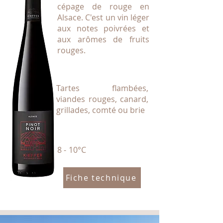
cépage de rouge en
Alsace. C'est un vin léger
aux notes poivrées et
aux arômes de fruits
rouges.
Tartes flambées,
viandes rouges, canard,
grillades, comté ou brie
8 - 10°C
Fiche technique