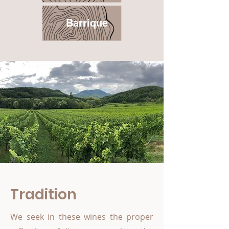
Barrique
Tradition
We seek in these wines the proper