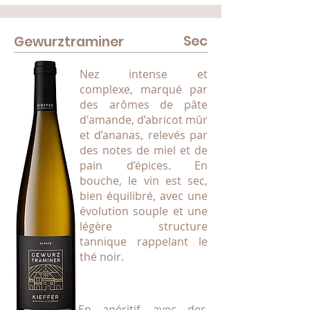
Sec
Gewurztraminer
Nez intense et
complexe, marqué par
des arômes de pâte
d'amande, d’abricot mûr
et d’ananas, relevés par
des notes de miel et de
pain d’épices. En
bouche, le vin est sec,
bien équilibré, avec une
évolution souple et une
légère structure
tannique rappelant le
thé noir.
En apéritif, avec des