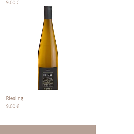
Preis
9,00 €
Riesling
Preis
9,00 €