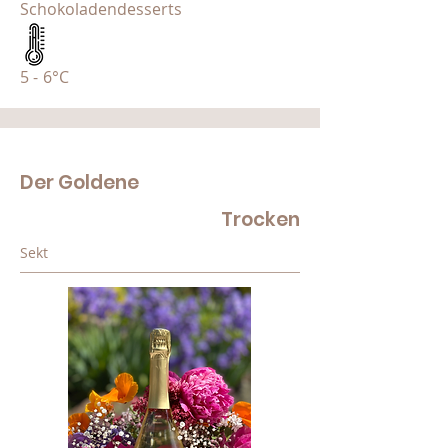
Schokoladendesserts
5 - 6°C
Der Goldene
Trocken
Sekt