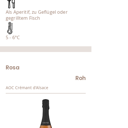
Als Aperitif, zu Geflügel oder
gegrilltem Fisch
5 - 6°C
Rosa
Roh
AOC Crémant d'Alsace