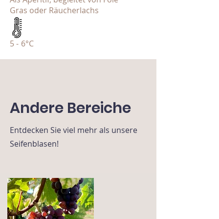
Gras oder Räucherlachs
5 - 6°C
Andere Bereiche
Entdecken Sie viel mehr als unsere
Seifenblasen!