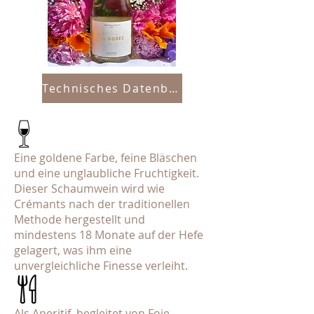
Technisches Datenblatt
Eine goldene Farbe, feine Bläschen
und eine unglaubliche Fruchtigkeit.
Dieser Schaumwein wird wie
Crémants nach der traditionellen
Methode hergestellt und
mindestens 18 Monate auf der Hefe
gelagert, was ihm eine
unvergleichliche Finesse verleiht.
Als Aperitif, begleitet von Foie